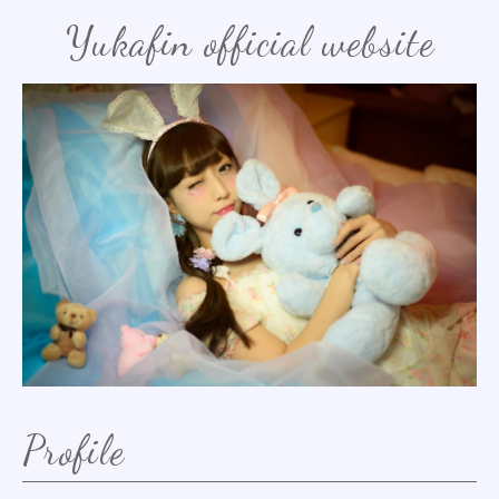
Yukafin official website
Profile