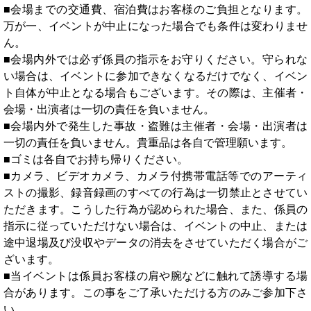
■会場までの交通費、宿泊費はお客様のご負担となります。
万が一、イベントが中止になった場合でも条件は変わりませ
ん。
■会場内外では必ず係員の指示をお守りください。守られな
い場合は、イベントに参加できなくなるだけでなく、イベン
ト自体が中止となる場合もございます。その際は、主催者・
会場・出演者は一切の責任を負いません。
■会場内外で発生した事故・盗難は主催者・会場・出演者は
一切の責任を負いません。貴重品は各自で管理願います。
■ゴミは各自でお持ち帰りください。
■カメラ、ビデオカメラ、カメラ付携帯電話等でのアーティ
ストの撮影、録音録画のすべての行為は一切禁止とさせてい
ただきます。こうした行為が認められた場合、また、係員の
指示に従っていただけない場合は、イベントの中止、または
途中退場及び没収やデータの消去をさせていただく場合がご
ざいます。
■当イベントは係員お客様の肩や腕などに触れて誘導する場
合があります。この事をご了承いただける方のみご参加下さ
い。