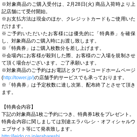
※対象商品のご購入受付は、2月28日(火) 商品入荷時より上
記店舗にて受付開始。
※お支払方法は現金のほか、クレジットカードもご使用いた
だけます。
※ご予約いただいたお客様には優先的に「特典券」を確保
し、対象商品のご購入時にお渡し致します。
※「特典券」はご購入枚数分を差し上げます。
※会場内にお客様が殺到した際、お客様のご入場を規制させ
て頂く場合がございます。ご了承願います。
※対象商品のご予約はお電話とタワーレコードホームページ
(
http://tower.jp/)
の店舗予約サービスでも承っております。
※「特典券」は予定枚数に達し次第、配布終了とさせて頂き
ます。
【特典会内容】
下記の対象商品1枚ご予約につき、特典券1枚をプレゼント。
特典会内容に関しましては別途エラバレシ・オフィシャルウ
ェブサイト等にて発表致します。
http://leido.co.jp/erabareshi