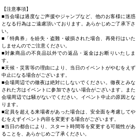
【注意事項】
■当会場は過度なご声援やジャンプなど、他のお客様に迷惑
となる行為はご遠慮頂いております。あらかじめご了承下さ
い。
■「特典券」を紛失・盗難・破損された場合、再発行はいた
しませんのでご注意ください。
■対象商品の不良品以外での返品・返金はお断りいたしま
す。
■天候・災害等の理由により、当日のイベントがやむをえず
中止になる場合がございます。
■会場周辺での徹夜は絶対にしないでください。徹夜とみな
された方はイベントに参加できない場合がございます。また
会場周辺では騒がないでください。イベント中止の原因とな
ります。
■定員を超える来場者があった場合は、安全面を考慮してや
むをえずイベント内容を変更する場合がございます。
■当日の都合により、スタート時間等を変更する可能性があ
ることを、あらかじめご了承ください。