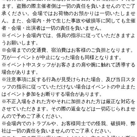
ます。盗難の際主催者側は一切の責任を負いませんのでご了
承ください。会場ではお荷物のお預かりは一切いたしませ
ん。また、会場内・外で生じた事故や破損等に関しても主催
者・会場・出演者は一切の責任を負いません。
※イベント会場内では、係員の指示に従っていただきますよ
うお願いします。
※会場までの交通費、宿泊費はお客様のご負担となります。
万が一イベントが中止になった場合も同様となります。
※イベント中スタッフがお客さまの肩や腕に触れて誘導する
場合があります。
※注意事項に反する行為が見受けられた場合、及び当日スタ
ッフの指示に従っていただけない場合はイベントの中止また
はイベント参加をお断りする場合があります。
※不正入場をされた方やそれに加担された方は厳正な対応を
させていただきます。その際の返金などは一切応じられませ
んので予めご了承ください。
※会場内でのトラブルや、お客様同士での怪我、破損時、弊
社は一切の責任を負いませんのでご了承ください。