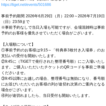
https://tiget.net/events/501686
事前予約期間 2026年6月29日（月）22:00～2026年7月19日
（日）23:59まで
※事前予約なしで当日入場も可能ですが、会場混雑時は事前
予約のお客様を優先させていただく場合がございます。
【入場順について】
①事前予約のお客様は9:15～「特典券3枚付き入場券」のお
支払いの受付を開始いたします。
②9:45に（TIGETで発行された整理番号順）にご入場いたし
ます。ご購入いただいたチケットのQRコードを事前ご準備
くださいませ。
③9:45以降にお越しの場合、整理番号は無効になり、番号順
にお並びいただいたお客様の列が途切れ次第のご案内となる
場合がございます。
④列が途切れましたら、当日受付も開始いたします。