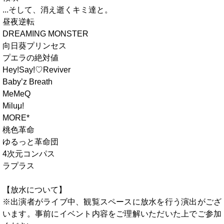
...そして、消え逝くキミ達と。
昼夜逆転
DREAMING MONSTER
向日葵プリンセス
プエラの絶対値
Hey!Say!♡Reviver
Baby’z Breath
MeMeQ
Miluμ!
MORE*
桃色革命
ゆるっと革命団
4次元コンパス
ラプラス
【放水について】
※出演者がライブ中、観覧スペースに放水を行う演出がござ
います。事前にイベント内容をご理解いただいた上でご参加