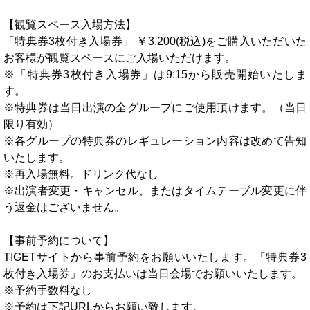
【観覧スペース入場方法】
「特典券3枚付き入場券」 ￥3,200(税込)をご購入いただいた
お客様が観覧スペースにご入場いただけます。
※「特典券3枚付き入場券」は9:15から販売開始いたしま
す。
※特典券は当日出演の全グループにご使用頂けます。（当日
限り有効）
※各グループの特典券のレギュレーション内容は改めて告知
いたします。
※再入場無料。ドリンク代なし
※出演者変更・キャンセル、またはタイムテーブル変更に伴
う返金はございません。
【事前予約について】
TIGETサイトから事前予約をお願いいたします。「特典券3
枚付き入場券」のお支払いは当日会場でお願いいたします。
※予約手数料なし
※予約は下記URLからお願い致します。