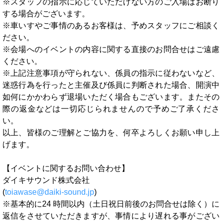
※スタッフの指示に応じていただけない方のご入場はお断り
する場合がございます。
※車いすやご事情のあるお客様は、予めスタッフにご相談く
ださい。
※会場へのイベントの内容に関する直接のお問合せはご遠慮
ください。
※上記注意事項が守られない、係員の指示に従わないなど、
迷惑行為を行ったと主催及び係員に判断された場合、開演中
如何にかかわらず退場いただく場合もございます。またその
際の返金などは一切応じられませんので予めご了承くださ
い。
以上、皆様のご理解とご協力を、何卒よろしくお願い申し上
げます。
【イベントに関するお問い合わせ】
ダイキサウンド株式会社
(
toiawase@daiki-sound.jp
)
※基本的に24 時間以内（土日祝日前後のお問合せは除く）に
返信をさせていただきますが、事情により遅れる事がござい