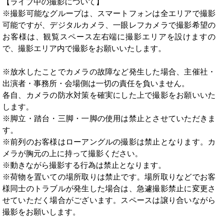
【ライブ中の撮影について】
※撮影可能なグループは、スマートフォンは全エリアで撮影
可能ですが、デジタルカメラ、一眼レフカメラで撮影希望の
お客様は、観覧スペース左右端に撮影エリアを設けますの
で、撮影エリア内で撮影をお願いいたします。
※放水したことでカメラの故障など発生した場合、主催社・
出演者・事務所・会場側は一切の責任を負いません。
各自、カメラの防水対策を確実にした上で撮影をお願いいた
します。
※脚立・踏台・三脚・一脚の使用は禁止とさせていただきま
す。
※前列のお客様はローアングルの撮影は禁止となります。カ
メラが胸元の上に持って撮影ください。
※動きながら撮影する行為は禁止となります。
※荷物を置いての場所取りは禁止です。場所取りなどでお客
様同士のトラブルが発生した場合は、急遽撮影禁止に変更さ
せていただく場合がございます。スペースは譲り合いながら
撮影をお願いします。