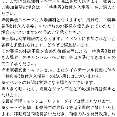
く、または観覧無料スペースを廃止させて頂きます。確実に
ご参加希望の場合は、「特典券3枚付き入場券」をご購入く
ださい。
※特典会スペースは入場無料となりますが、混雑時、「特典
券3枚付き入場券」をお持ちのお客様を優先させていただく
場合がございますので予めご了承ください。
※会場は商業施設内となります。イベントに参加されないお
客様も多数おられます。どうぞご留意願います。
※お客様の体調不良を含めた御都合等による「特典券3枚付
き入場券」のキャンセル・払い戻し等はお受けできませんの
でご了承ください。
※出演者変更・キャンセル、またタイムテーブル変更に伴う
「特典券3枚付き入場券」の払い戻しはございません。
※イベントの時間は変更になる場合がございます。
※大きく動いたり、過度なジャンプなどの応援行為は禁止と
なります。
※最前管理・モッシュ・リフト・ダイブは禁止となります。
※シートや荷物、私物等での席取り等は全面的に禁止いたし
ます。移動時は荷物持参いただき、荷物のみを発見次第、即