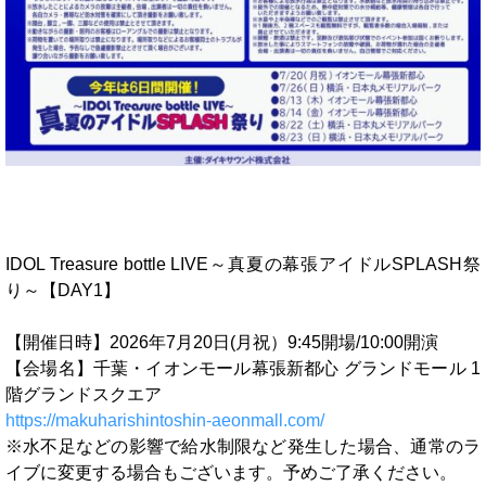
IDOL Treasure bottle LIVE～真夏の幕張アイドルSPLASH祭
り～【DAY1】
【開催日時】2026年7月20日(月祝）9:45開場/10:00開演
【会場名】千葉・イオンモール幕張新都心 グランドモール 1
階グランドスクエア
https://makuharishintoshin-aeonmall.com/
※水不足などの影響で給水制限など発生した場合、通常のラ
イブに変更する場合もございます。予めご了承ください。