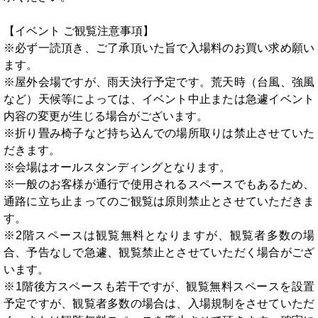
【イベント ご観覧注意事項】
※必ず一読頂き、ご了承頂いた旨で入場料のお買い求め願い
ます。
※屋外会場ですが、雨天決行予定です。荒天時（台風、強風
など）天候等によっては、イベント中止または急遽イベント
内容の変更が生じる場合がございます。
※折り畳み椅子など持ち込んでの場所取りは禁止させていた
だきます。
※会場はオールスタンディングとなります。
※一般のお客様が通行で使用されるスペースでもあるため、
通路に立ち止まってのご観覧は原則禁止とさせていただきま
す。
※2階スペースは観覧無料となりますが、観覧者多数の場
合、予告なしで急遽、観覧禁止とさせていただく場合がござ
います。
※1階後方スペースも若干ですが、観覧無料スペースを設置
予定ですが、観覧者多数の場合は、入場規制をさせていただ