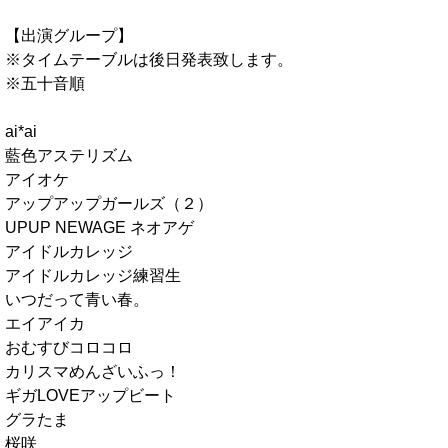
【出演グループ】
※タイムテーブルは後日発表致します。
※五十音順
ai*ai
藍色アステリズム
アイオケ
アップアップガールズ（２）
UPUP NEWAGE ネオアゲ
アイドルカレッジ
アイドルカレッジ練習生
いつだって青い春。
エイアイカ
おむすびコロコロ
カリスマめんざいふっ！
ギガLOVEアップビート
グラたま
桜咲