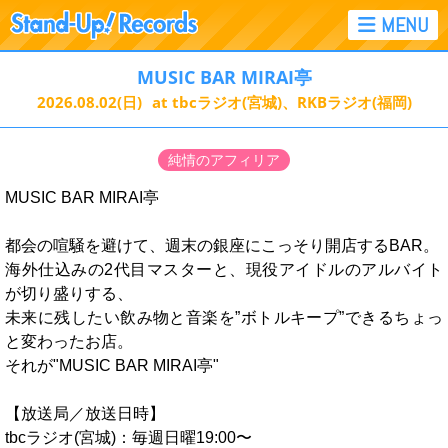
MUSIC BAR MIRAI亭
2026.08.02
(日)
at tbcラジオ(宮城)、RKBラジオ(福岡)
純情のアフィリア
MUSIC BAR MIRAI亭
都会の喧騒を避けて、週末の銀座にこっそり開店するBAR。
海外仕込みの2代目マスターと、現役アイドルのアルバイト
が切り盛りする、
未来に残したい飲み物と音楽を”ボトルキープ”できるちょっ
と変わったお店。
それが"MUSIC BAR MIRAI亭"
【放送局／放送日時】
tbcラジオ(宮城)：毎週日曜19:00〜