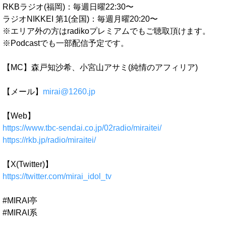
RKBラジオ(福岡)：毎週日曜22:30〜
ラジオNIKKEI 第1(全国)：毎週月曜20:20〜
※エリア外の方はradikoプレミアムでもご聴取頂けます。
※Podcastでも一部配信予定です。
【MC】森戸知沙希、小宮山アサミ(純情のアフィリア)
【メール】
mirai@1260.jp
【Web】
https://www.tbc-sendai.co.jp/02radio/miraitei/
https://rkb.jp/radio/miraitei/
【X(Twitter)】
https://twitter.com/mirai_idol_tv
#MIRAI亭
#MIRAI系