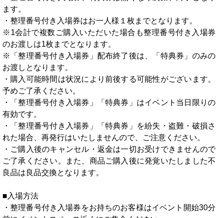
ます。
・整理番号付き入場券はお一人様１枚までとなります。
※1会計で複数ご購入いただいた場合も整理番号付き入場券
のお渡しは1枚までとなります。
※「整理番号付き入場券」配布終了後は、「特典券」のみの
お渡しとなります。
・購入可能時間は状況により前後する可能性がございます。
予めご了承ください。
・「整理番号付き入場券」「特典券」はイベント当日限りの
有効です。
・「整理番号付き入場券」「特典券」を紛失・盗難・破損さ
れた場合、再発行はいたしませんので、ご注意ください。
・ご購入後のキャンセル・返金は一切お受けできませんので
ご了承ください。また、商品ご購入後に発覚いたしました不
良品は良品交換となります。
■入場方法
・整理番号付き入場券をお持ちのお客様はイベント開始30分