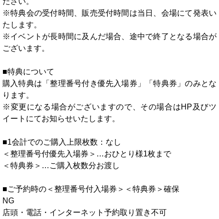
ださい。
※特典会の受付時間、販売受付時間は当日、会場にて発表い
たします。
※イベントが長時間に及んだ場合、途中で終了となる場合が
ございます。
■特典について
購入特典は「整理番号付き優先入場券」「特典券」のみとな
ります。
※変更になる場合がございますので、その場合はHP及びツ
イートにてお知らせいたします。
■1会計でのご購入上限枚数：なし
＜整理番号付優先入場券＞…おひとり様1枚まで
＜特典券＞…ご購入枚数分お渡し
■ご予約時の＜整理番号付入場券＞＜特典券＞確保
NG
店頭・電話・インターネット予約取り置き不可