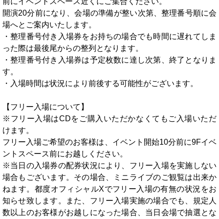
前にイベントスペース近くにご集合ください。
開演20分前になり、会場の準備が整い次第、整理番号順に会
場へとご案内いたします。
・整理番号付き入場券をお持ちの場合でも時間に遅れてしま
った際は最後尾からの整列となります。
・整理番号付き入場券は予定枚数に達し次第、終了となりま
す。
・入場時間は状況により前後する可能性がございます。
【フリー入場について】
※フリー入場はCDをご購入いただかなくてもご入場いただ
けます。
フリー入場ご希望のお客様は、イベント開始10分前に9Fイベ
ントスペース前にお越しください。
※当日の入場券の配券状況により、フリー入場を実施しない
場合もございます。その場合、ミニライブのご観覧は出来か
ねます。都度オフィシャルXでフリー入場の有無の状況をお
知らせ致します。また、フリー入場実施の場合でも、規定人
数以上のお客様がお越しになった場合、当日会場で抽選とな