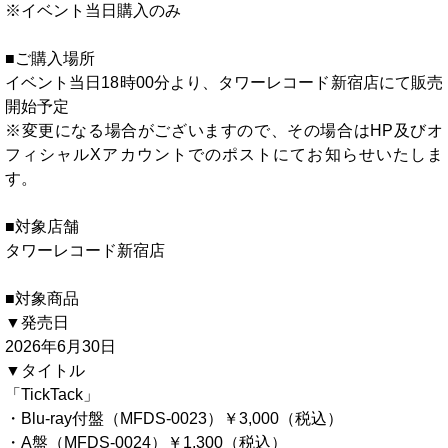
※イベント当日購入のみ
■ご購入場所
イベント当日18時00分より、タワーレコード新宿店にて販売
開始予定
※変更になる場合がございますので、その場合はHP及びオ
フィシャルXアカウントでのポストにてお知らせいたしま
す。
■対象店舗
タワーレコード新宿店
■対象商品
▼発売日
2026年6月30日
▼タイトル
「TickTack」
・Blu-ray付盤（MFDS-0023）￥3,000（税込）
・A盤（MFDS-0024）￥1,300（税込）