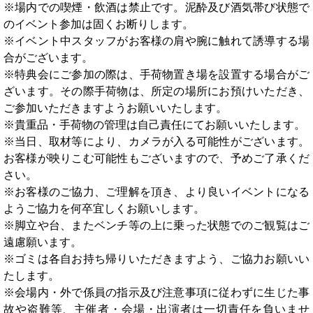
※場内での喫煙・飲酒は禁止です。泥酔及び酒気帯び状態で
のイベント参加は固くお断りします。
※イベント中スタッフがお客様の肩や腕に触れて誘導する場
合がございます。
※特典会にご参加の際は、手荷物置き場を設置する場合がご
ざいます。その際手荷物は、所定の場所にお預けいただき、
ご参加いただきますようお願いいたします。
※貴重品・手荷物の管理は自己責任にてお願いいたします。
※当日、取材等により、カメラが入る可能性がございます。
お客様が映りこむ可能性もございますので、予めご了承くだ
さい。
※お客様のご協力、ご理解を頂き、より良いイベントになる
ようご協力を何卒宜しくお願いします。
※脚立や台、またベンチ等の上に乗った状態でのご観覧はご
遠慮願います。
※ゴミは各自お持ち帰りいただきますよう、ご協力お願いい
たします。
※会場内・外で係員の指示及び注意事項に従わずに生じた事
故や盗難等、主催者・会場・出演者は一切責任を負いませ