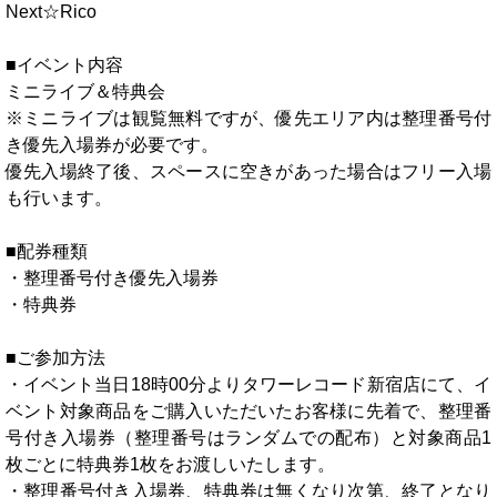
Next☆Rico
■イベント内容
ミニライブ＆特典会
※ミニライブは観覧無料ですが、優先エリア内は整理番号付
き優先入場券が必要です。
優先入場終了後、スペースに空きがあった場合はフリー入場
も行います。
■配券種類
・整理番号付き優先入場券
・特典券
■ご参加方法
・イベント当日18時00分よりタワーレコード新宿店にて、イ
ベント対象商品をご購入いただいたお客様に先着で、整理番
号付き入場券（整理番号はランダムでの配布）と対象商品1
枚ごとに特典券1枚をお渡しいたします。
・整理番号付き入場券、特典券は無くなり次第、終了となり