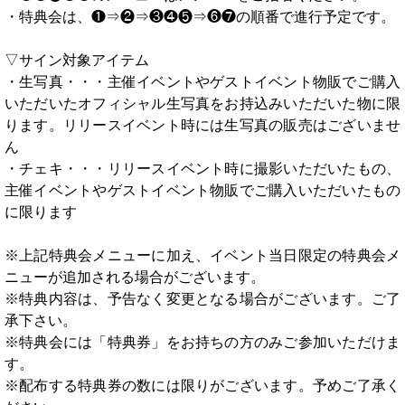
・特典会は、❶⇒❷⇒❸❹❺⇒❻❼の順番で進行予定です。
▽サイン対象アイテム
・生写真・・・主催イベントやゲストイベント物販でご購入
いただいたオフィシャル生写真をお持込みいただいた物に限
ります。リリースイベント時には生写真の販売はございませ
ん
・チェキ・・・リリースイベント時に撮影いただいたもの、
主催イベントやゲストイベント物販でご購入いただいたもの
に限ります
※上記特典会メニューに加え、イベント当日限定の特典会メ
ニューが追加される場合がございます。
※特典内容は、予告なく変更となる場合がございます。ご了
承下さい。
※特典会には「特典券」をお持ちの方のみご参加いただけま
す。
※配布する特典券の数には限りがございます。予めご了承く