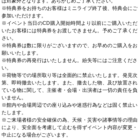
は対象外となります。あらかじめご了承ください。
※特典券をお持ちのお客様はミニライブ終了後、特典会にご
参加いただけます。
※イベント当日のCD購入開始時間より以前にご購入いただ
いたお客様には特典券をお渡しできません。予めご了承くだ
さい。
※特典券は数に限りがございますので、お早めのご購入をお
願いいたします。
※特典券の再発行はいたしません。紛失等にはご注意くださ
い。
※荷物等での場所取り等は全面的に禁止いたします。発見次
第、即時撤去いたします。また、撤去した物、及び放置され
ている物に関して、主催者・会場・出演者は一切の責任を負
いません。
※館内や会場周辺での座り込みや迷惑行為などは固く禁止い
たします。
※ご来場者様の安全確保の為、天候・災害や諸事情等の理由
により、安全面を考慮して止むを得ずイベント内容が変更・
中止になる場合がございます。