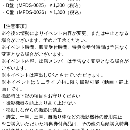
・B盤（MFDS-0025）￥1,300（税込）
・C盤（MFDS-0026）￥1,300（税込）
【注意事項】
※今後の情勢によりイベント内容が変更、または中止となる
場合がございます。予めご了承ください。
※イベント時間、販売受付時間、特典会受付時間は予告なく
変更となる場合がございます。
※イベント内容、出演メンバーは予告なく変更となる場合が
ございます。
※本イベントは声出しOKとさせていただきます。
※本イベントはミニライブ中に限り撮影可能（動画・静止
画）です。
撮影時は下記の項目をお守りください
・撮影機器を頭上より高く上げない
・移動しながらの撮影は禁止
・脚立、一脚、三脚、自撮り棒などの撮影機器の使用禁止
※ご購入いただいた特典券付商品は、その他の店頭購入特典