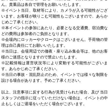
ん。貴重品は各自で管理をお願いいたします。
※イベント当日、取材等により、カメラが入る可能性がござ
います。お客様が映りこむ可能性もございますので、あらか
じめご了承ください。
※本イベントの参加にあたり、必要となる交通費、宿泊費な
どの費用は参加者のご負担となります。
※会場内にロッカーやクロークはございません。手荷物の管
理は自己責任にてお願いいたします。
※当日は、会場周辺での徹夜・座り込み集会等は、他のお客
様のご迷惑となりますので禁止いたします。
※記載情報は運営状況等により変動する可能性がございま
す。あらかじめご了承ください。
※当日の事故・混乱防止のため、イベントでは様々な制限を
設ける場合があります。予めご了承ください。
以上、注意事項に反する行為が見受けられた場合、及び 当日
スタッフの指示に従っていただけない場合は、イベントの中
止もしくはご退場をいただく場合がございます。