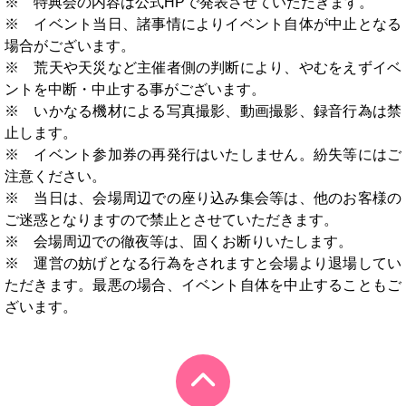
※ 特典会の内容は公式HPで発表させていただきます。
※ イベント当日、諸事情によりイベント自体が中止となる
場合がございます。
※ 荒天や天災など主催者側の判断により、やむをえずイベ
ントを中断・中止する事がございます。
※ いかなる機材による写真撮影、動画撮影、録音行為は禁
止します。
※ イベント参加券の再発行はいたしません。紛失等にはご
注意ください。
※ 当日は、会場周辺での座り込み集会等は、他のお客様の
ご迷惑となりますので禁止とさせていただきます。
※ 会場周辺での徹夜等は、固くお断りいたします。
※ 運営の妨げとなる行為をされますと会場より退場してい
ただきます。最悪の場合、イベント自体を中止することもご
ざいます。