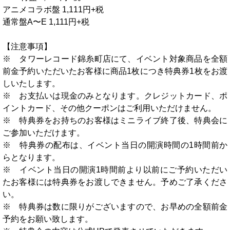
アニメコラボ盤 1,111円+税
通常盤A〜E 1,111円+税
【注意事項】
※ タワーレコード錦糸町店にて、イベント対象商品を全額
前金予約いただいたお客様に商品1枚につき特典券1枚をお渡
しいたします。
※ お支払いは現金のみとなります。クレジットカード、ポ
イントカード、その他クーポンはご利用いただけません。
※ 特典券をお持ちのお客様はミニライブ終了後、特典会に
ご参加いただけます。
※ 特典券の配布は、イベント当日の開演時間の1時間前か
らとなります。
※ イベント当日の開演1時間前より以前にご予約いただい
たお客様には特典券をお渡しできません。予めご了承くださ
い。
※ 特典券は数に限りがございますので、お早めの全額前金
予約をお願い致します。