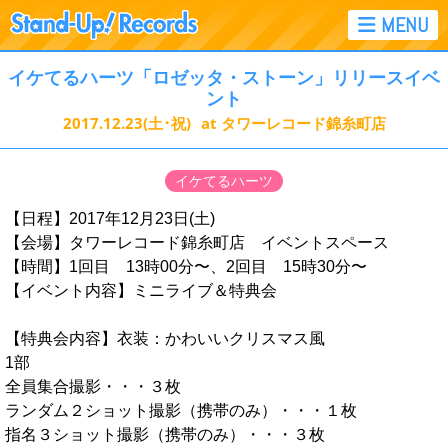
イケてるハーツ「ロゼッタ・ストーン」リリースイベ
ント
2017.12.23
(土･祝)
at タワーレコード錦糸町店
イケてるハーツ
【日程】2017年12月23日(土)
【会場】タワーレコード錦糸町店 イベントスペース
【時間】1回目 13時00分〜、2回目 15時30分〜
【イベント内容】ミニライブ＆特典会
【特典会内容】衣装：かわいいクリスマス風
1部
全員集合撮影・・・３枚
ランダム２ショット撮影（携帯のみ）・・・１枚
指名３ショット撮影（携帯のみ）・・・３枚