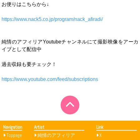
お便りはこちらから↓
https://www.nack5.co.jp/program/nack_afiradi/
純情のアフィリアYoutubeチャンネルにて撮影映像をアーカ
イブとして配信中
過去収録も要チェック！
https://www.youtube.com/feed/subscriptions
Navigation
Artist
Link
Toppage
純情のアフィリア
X