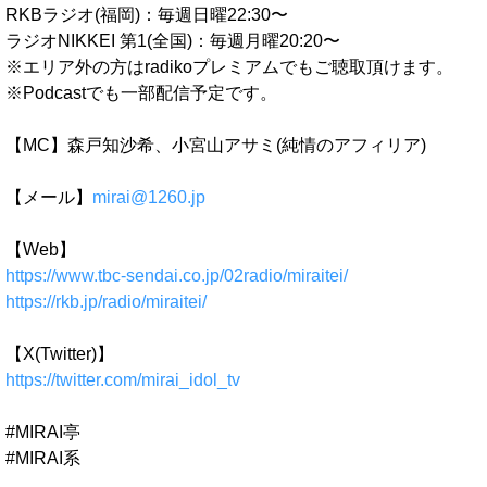
RKBラジオ(福岡)：毎週日曜22:30〜
ラジオNIKKEI 第1(全国)：毎週月曜20:20〜
※エリア外の方はradikoプレミアムでもご聴取頂けます。
※Podcastでも一部配信予定です。
【MC】森戸知沙希、小宮山アサミ(純情のアフィリア)
【メール】
mirai@1260.jp
【Web】
https://www.tbc-sendai.co.jp/02radio/miraitei/
https://rkb.jp/radio/miraitei/
【X(Twitter)】
https://twitter.com/mirai_idol_tv
#MIRAI亭
#MIRAI系