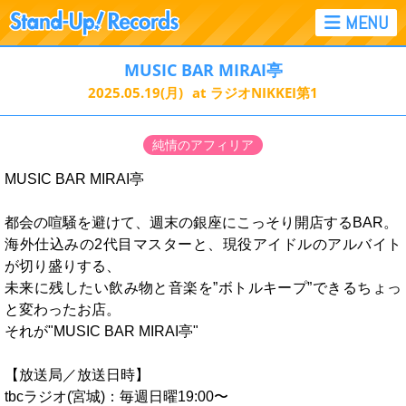
MUSIC BAR MIRAI亭
2025.05.19
(月)
at ラジオNIKKEI第1
純情のアフィリア
MUSIC BAR MIRAI亭
都会の喧騒を避けて、週末の銀座にこっそり開店するBAR。
海外仕込みの2代目マスターと、現役アイドルのアルバイト
が切り盛りする、
未来に残したい飲み物と音楽を”ボトルキープ”できるちょっ
と変わったお店。
それが"MUSIC BAR MIRAI亭"
【放送局／放送日時】
tbcラジオ(宮城)：毎週日曜19:00〜