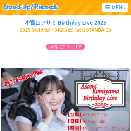
小宮山アサミ Birthday Live 2025
2025.04.19
(土)
- 04.26
(土)
at GOTANDA G3
純情のアフィリア