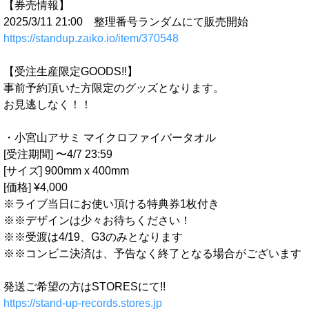
【券売情報】
2025/3/11 21:00 整理番号ランダムにて販売開始
https://standup.zaiko.io/item/370548
【受注生産限定GOODS!!】
事前予約頂いた方限定のグッズとなります。
お見逃しなく！！
・
小宮山
アサミ マイクロファイバータオル
[受注期間] 〜4/7 23:59
[サイズ] 900mm x 400mm
[価格] ¥4,000
※ライブ当日にお使い頂ける特典券1枚付き
※※デザインは少々お待ちください！
※※受渡は4/19、G3のみとなります
※※コンビニ決済は、予告なく終了となる場合がございます
発送ご希望の方はSTORESにて!!
https://stand-up-records.stores.jp