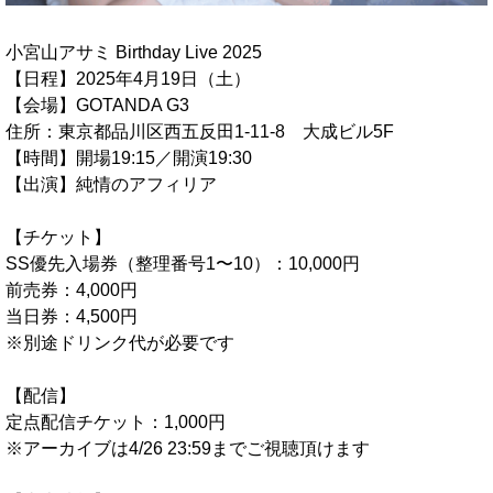
小宮山
アサミ Birthday Live 2025
【日程】2025年4月19日（土）
【会場】GOTANDA G3
住所：東京都品川区西五反田1-11-8 大成ビル5F
【時間】開場19:15／開演19:30
【出演】純情のアフィリア
【チケット】
SS優先入場券（整理番号1〜10）：10,000円
前売券：4,000円
当日券：4,500円
※別途ドリンク代が必要です
【配信】
定点配信チケット：1,000円
※アーカイブは4/26 23:59までご視聴頂けます