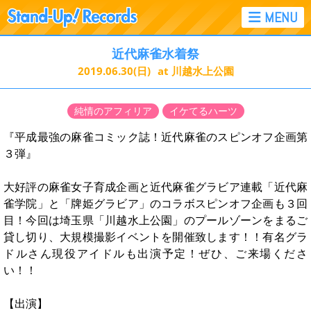
近代麻雀水着祭
2019.06.30
(日)
at 川越水上公園
純情のアフィリア
イケてるハーツ
『平成最強の麻雀コミック誌！近代麻雀のスピンオフ企画第
３弾』
大好評の麻雀女子育成企画と近代麻雀グラビア連載「近代麻
雀学院」と「牌姫グラビア」のコラボスピンオフ企画も３回
目！今回は埼玉県「川越水上公園」のプールゾーンをまるご
貸し切り、大規模撮影イベントを開催致します！！有名グラ
ドルさん現役アイドルも出演予定！ぜひ、ご来場くださ
い！！
【出演】