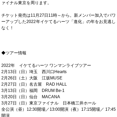
ァイナル東京を周ります。
チケット発売は11月27日11時～から。新メンバー加入でパワ
ーアップした2022年イケてるハーツ「進化」の年をお見逃し
なく！
◆ツアー情報
2022年 イケてるハーツ ワンマンライブツアー
2月13日（日）埼玉 西川口Hearts
2月26日（土）大阪 江坂MUSE
2月27日（日）名古屋 RAD HALL
3月13日（日）福岡 DRUM Be-1
3月20日（日）仙台 MACANA
3月27日（日）東京ファイナル 日本橋三井ホール
全公演（昼）12:30開場／13:00開演（夜）17:15開場／ 17:45
開演