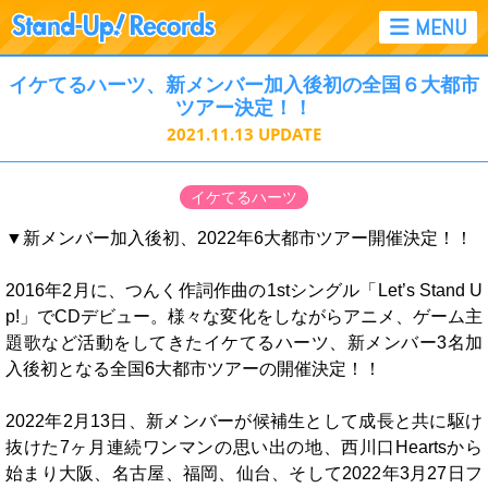
イケてるハーツ、新メンバー加入後初の全国６大都市
ツアー決定！！
2021.11.13
UPDATE
イケてるハーツ
▼新メンバー加入後初、2022年6大都市ツアー開催決定！！
2016年2月に、つんく作詞作曲の1stシングル「Let’s Stand U
p!」でCDデビュー。様々な変化をしながらアニメ、ゲーム主
題歌など活動をしてきたイケてるハーツ、新メンバー3名加
入後初となる全国6大都市ツアーの開催決定！！
2022年2月13日、新メンバーが候補生として成長と共に駆け
抜けた7ヶ月連続ワンマンの思い出の地、西川口Heartsから
始まり大阪、名古屋、福岡、仙台、そして2022年3月27日フ