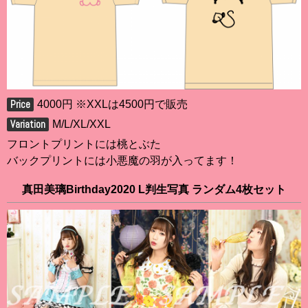
4000円 ※XXLは4500円で販売
M/L/XL/XXL
フロントプリントには桃とぶた
バックプリントには小悪魔の羽が入ってます！
真田美璃Birthday2020 L判生写真 ランダム4枚セット