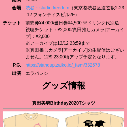
会場
渋谷・studio freedom
（東京都渋谷区道玄坂2-23
-12 フォンティスビル2F）
チケット
前売券¥4,000/当日券¥4,500 ※ドリンク代別途
視聴チケット：¥2,000/真田推しカメラ[アーカイ
ブ]：¥2,000
※アーカイブは12/12 23:59まで
※真田推しカメラ[アーカイブ]の生配信はござい
ません。12/9 23:00頃アップ予定となります。
P.G.
https://standup.zaiko.io/_item/332678
出演
エラバレシ
グッズ情報
真田美璃Birthday2020Tシャツ