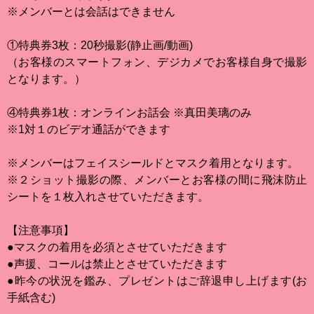
※メンバーとは会話はできません
①特典券3枚：20秒撮影(静止画/動画)
（お客様のスマートフォン、デジカメでお客様自身で撮影
となります。）
④特典券1枚：オンラインお話会 ※真田美璃のみ
※1対１のビデオ通話ができます
※メンバーはフェイスシールドとマスク着用となります。
※２ショット撮影の際、メンバーとお客様の間に飛沫防止
シートを１枚入れさせていただきます。
【注意事項】
●マスクの着用を必須とさせていただきます
●声援、コールは禁止とさせていただきます
●昨今の状況を鑑み、プレゼントはご辞退申し上げます(お
手紙含む)