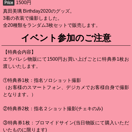
1500円
真田美璃 Birthday2020のグッズ。
3着の衣装で撮影しました。
全20種類をランダム3枚セットで販売します。
イベント参加のご注意
【特典会内容】
エラバレシ物販にて1500円お買い上げごとに特典券1枚お
渡しいたします。
①特典券1枚：指名ソロショット撮影
（お客様のスマートフォン、デジカメでお客様自身で撮影
となります。）
②特典券2枚：指名２ショット撮影(チェキのみ)
③特典券1枚：ブロマイドサイン(当日物販にて購入いただ
いたものに限ります)