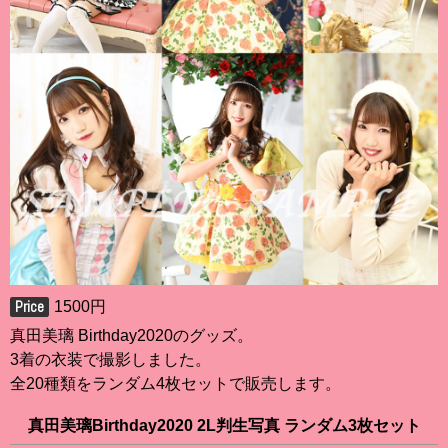
1500円
真田美璃 Birthday2020のグッズ。
3着の衣装で撮影しました。
全20種類をランダム4枚セットで販売します。
真田美璃Birthday2020 2L判生写真 ランダム3枚セット