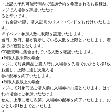
・上記の予約可能時間内で追加予約を希望されるお客様は、
レジで入場券を辞退いただけ
ると幸いです。
・お会計の際、購入証明のリストバンドをお付けいたしま
す。
※イベント参加人数に制限を設定いたします。
当日、政府、都が提示している人数を上限といたします。着
席での観覧となります。
CD販売時に集合されている人数を確認いたします。
●制限人数未満の場合
レジにて対象商品ご購入時に入場券を先着でおひとり様1枚
お渡し、上限に達し次第入場
券の配布を終了いたします。
●制限人数以上の場合
レジにて対象商品ご購入前に入場券の抽選となります。はず
れの場合はご参加いただけま
せん。上限に達し次第、入場券の配布を終了いたします。お
ひとり様1枚までといたしま
す。