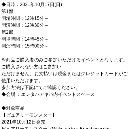
◆日時：2021年10月17日(日)
第1部
開場時間：12時15分～
開演時間：12時30分～
第2部
開場時間：14時45分～
開演時間：15時00分～
※商品ご購入者のみご参加いただけるイベントとなります。
ご購入されない方はご参加い
ただけません。お支払いは現金またはクレジットカードがご
使用いただけます。
参加方法は下記にてご確認ください。
◆会場 ：エンタバアキバ内イベントスペース
◆対象商品
【ピュアリーモンスター】
2021年10月12日発売
ピュアリーモンスター／Wake up to a Brand new day