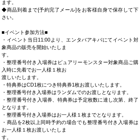
ます。
◆商品到着まで[予約完了メール]をお客様自身で保存して下
さい。
■イベント参加方法■
・イベント当日11:00より、エンタバアキバにてイベント対
象商品の販売を開始いたしま
す。
・整理番号付き入場券はピュアリーモンスター対象商品ご購
入時に先着でお一人様１枚お
渡しいたします。
・特典券はCD1枚につき特典券1枚お渡しいたします。
・整理番号付き入場券はランダムでのお渡しとなります。
・整理番号付き入場券、特典券は予定枚数に達し次第、終了
となります。
・整理番号付き入場券はお一人様１枚までとなります。
・商品を2枚以上同時予約の場合でも整理番号付き入場券は
お一人様１枚お渡しいたしま
す。