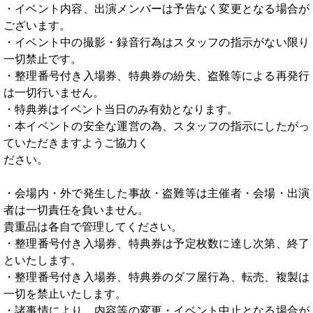
・イベント内容、出演メンバーは予告なく変更となる場合が
ございます。
・イベント中の撮影・録音行為はスタッフの指示がない限り
一切禁止です。
・整理番号付き入場券、特典券の紛失、盗難等による再発行
は一切行いません。
・特典券はイベント当日のみ有効となります。
・本イベントの安全な運営の為、スタッフの指示にしたがっ
ていただきますようご協力く
ださい。
・会場内・外で発生した事故・盗難等は主催者・会場・出演
者は一切責任を負いません。
貴重品は各自で管理してください。
・整理番号付き入場券、特典券は予定枚数に達し次第、終了
といたします。
・整理番号付き入場券、特典券のダフ屋行為、転売、複製は
一切を禁止いたします。
・諸事情により、内容等の変更・イベント中止となる場合が