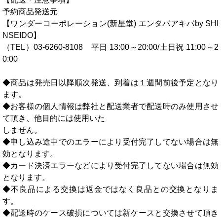
予約商品発送元
【ワンダーコーポレーション(新星堂) エンタバアキバby SHI
NSEIDO】
（TEL）03-6260-8108 平日 13:00～20:00/土日祝 11:00～2
0:00
◆商品は発売日以降順次発送、到着は１週間前後予定となり
ます。
◆お客様の個人情報は弊社と配送業者で配送時のみ使用させ
て頂き、他目的には使用いた
しません。
◆申し込み途中でのエラーにより受付完了してない場合は無
効となります。
◆カード決済エラーなどにより受付完了してない場合は無効
となります。
◆不良品による交換は返金ではなく良品との交換となりま
す。
◆配送時のケース破損については新ケースと交換させて頂き