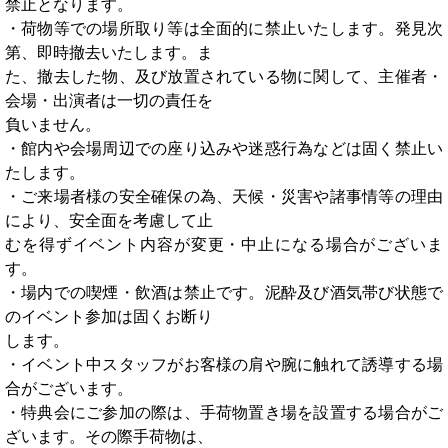
禁止となります。
・荷物等での場所取り等は全面的に禁止いたします。発見次
第、即時撤去いたします。ま
た、撤去した物、及び放置されている物に関して、主催者・
会場・出演者は一切の責任を
負いません。
・館内や会場周辺での座り込みや迷惑行為などは固く禁止い
たします。
・ご来場者様の安全確保の為、天候・災害や諸事情等の理由
により、安全面を考慮して止
むを得ずイベント内容が変更・中止になる場合がございま
す。
・場内での喫煙・飲酒は禁止です。泥酔及び酒気帯び状態で
のイベント参加は固くお断り
します。
・イベント中スタッフがお客様の肩や腕に触れて誘導する場
合がございます。
・特典会にご参加の際は、手荷物置き場を設置する場合がご
ざいます。その際手荷物は、