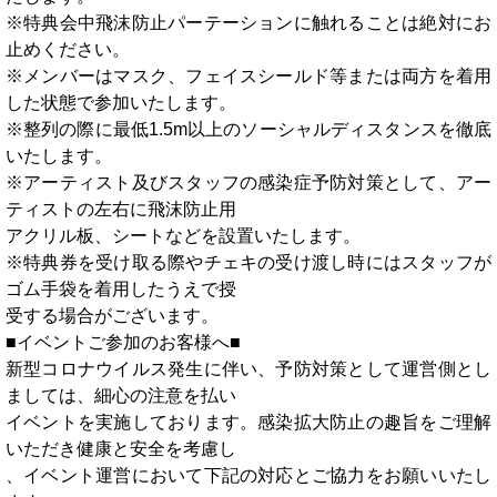
※特典会中飛沫防止パーテーションに触れることは絶対にお
止めください。
※メンバーはマスク、フェイスシールド等または両方を着用
した状態で参加いたします。
※整列の際に最低1.5m以上のソーシャルディスタンスを徹底
いたします。
※アーティスト及びスタッフの感染症予防対策として、アー
ティストの左右に飛沫防止用
アクリル板、シートなどを設置いたします。
※特典券を受け取る際やチェキの受け渡し時にはスタッフが
ゴム手袋を着用したうえで授
受する場合がございます。
■イベントご参加のお客様へ■
新型コロナウイルス発生に伴い、予防対策として運営側とし
ましては、細心の注意を払い
イベントを実施しております。感染拡大防止の趣旨をご理解
いただき健康と安全を考慮し
、イベント運営において下記の対応とご協力をお願いいたし