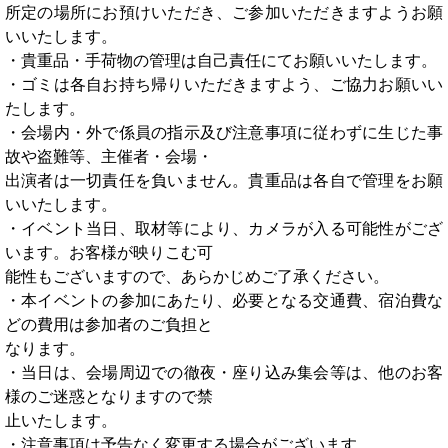
所定の場所にお預けいただき、ご参加いただきますようお願
いいたします。
・貴重品・手荷物の管理は自己責任にてお願いいたします。
・ゴミは各自お持ち帰りいただきますよう、ご協力お願いい
たします。
・会場内・外で係員の指示及び注意事項に従わずに生じた事
故や盗難等、主催者・会場・
出演者は一切責任を負いません。貴重品は各自で管理をお願
いいたします。
・イベント当日、取材等により、カメラが入る可能性がござ
います。お客様が映りこむ可
能性もございますので、あらかじめご了承ください。
・本イベントの参加にあたり、必要となる交通費、宿泊費な
どの費用は参加者のご負担と
なります。
・当日は、会場周辺での徹夜・座り込み集会等は、他のお客
様のご迷惑となりますので禁
止いたします。
・注意事項は予告なく変更する場合がございます。