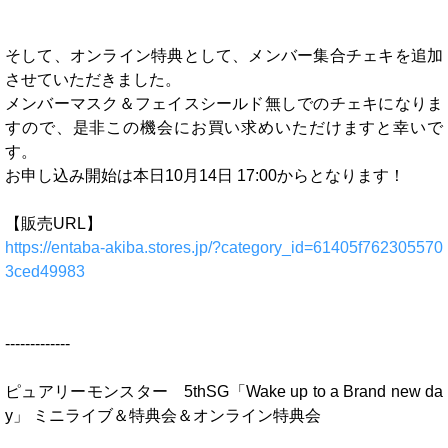
そして、オンライン特典として、メンバー集合チェキを追加
させていただきました。
メンバーマスク＆フェイスシールド無しでのチェキになりま
すので、是非この機会にお買い求めいただけますと幸いで
す。
お申し込み開始は本日10月14日 17:00からとなります！
【販売URL】
https://entaba-akiba.stores.jp/?category_id=61405f762305570
3ced49983
-------------
ピュアリーモンスター 5thSG「Wake up to a Brand new da
y」 ミニライブ＆特典会＆オンライン特典会