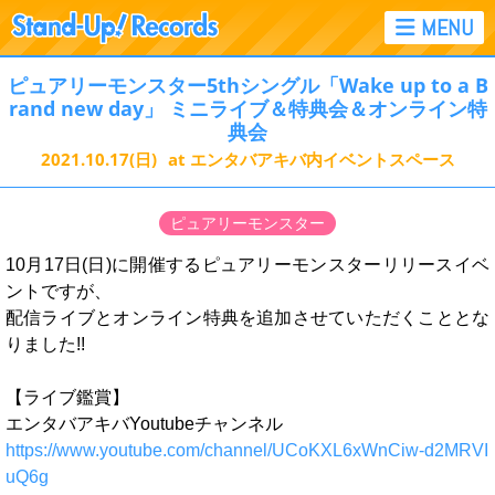
ピュアリーモンスター5thシングル「Wake up to a B
rand new day」 ミニライブ＆特典会＆オンライン特
典会
2021.10.17
(日)
at エンタバアキバ内イベントスペース
ピュアリーモンスター
10月17日(日)に開催するピュアリーモンスターリリースイベ
ントですが、
配信ライブとオンライン特典を追加させていただくこととな
りました!!
【ライブ鑑賞】
エンタバアキバYoutubeチャンネル
https://www.youtube.com/channel/UCoKXL6xWnCiw-d2MRVI
uQ6g