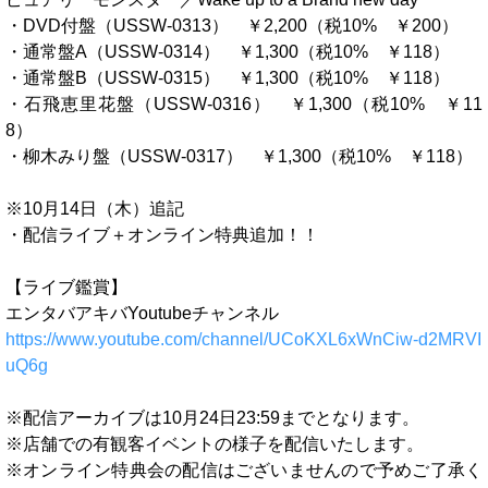
・DVD付盤（USSW-0313） ￥2,200（税10% ￥200）
・通常盤A（USSW-0314） ￥1,300（税10% ￥118）
・通常盤B（USSW-0315） ￥1,300（税10% ￥118）
・石飛恵里花盤（USSW-0316） ￥1,300（税10% ￥11
8）
・柳木みり盤（USSW-0317） ￥1,300（税10% ￥118）
※10月14日（木）追記
・配信ライブ＋オンライン特典追加！！
【ライブ鑑賞】
エンタバアキバYoutubeチャンネル
https://www.youtube.com/channel/UCoKXL6xWnCiw-d2MRVI
uQ6g
※配信アーカイブは10月24日23:59までとなります。
※店舗での有観客イベントの様子を配信いたします。
※オンライン特典会の配信はございませんので予めご了承く