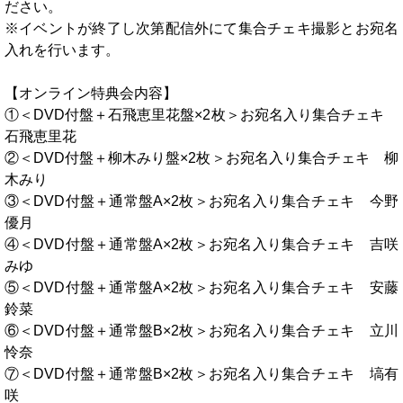
ださい。
※イベントが終了し次第配信外にて集合チェキ撮影とお宛名
入れを行います。
【オンライン特典会内容】
①＜DVD付盤＋石飛恵里花盤×2枚＞お宛名入り集合チェキ
石飛恵里花
②＜DVD付盤＋柳木みり盤×2枚＞お宛名入り集合チェキ 柳
木みり
③＜DVD付盤＋通常盤A×2枚＞お宛名入り集合チェキ 今野
優月
④＜DVD付盤＋通常盤A×2枚＞お宛名入り集合チェキ 吉咲
みゆ
⑤＜DVD付盤＋通常盤A×2枚＞お宛名入り集合チェキ 安藤
鈴菜
⑥＜DVD付盤＋通常盤B×2枚＞お宛名入り集合チェキ 立川
怜奈
⑦＜DVD付盤＋通常盤B×2枚＞お宛名入り集合チェキ 塙有
咲