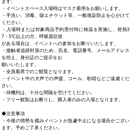
ます。
・イベントスペース入場時はマスク着用をお願いします。
・手洗い、消毒、咳エチケット等、一般感染防止を心がけて
ください。
・入場時または対象商品予約受付時に検温を実施し、発熱3
7・5℃以上の方、呼吸器症状
がある場合は、イベントへの参加をお断りいたします。
・接触者追跡対策のため、氏名、電話番号、メールアドレス
を控え、身分証のご提示をお
願いいたします。
・全員着席でのご観覧となります。
・イベント中の大声での声援、コール、歌唱などご遠慮くだ
さい。
・待機列は、十分な間隔を空けてください。
・フリー観覧はお断りし、購入者のみの入場となります。
◆注意事項
・今後の情勢を鑑みイベントが急遽中止になる場合がござい
ます。予めご了承ください。