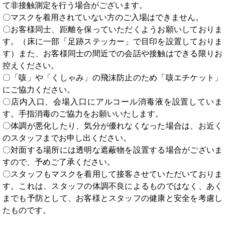
て非接触測定を行う場合がございます。
〇マスクを着用されていない方のご入場はできません。
〇お客様同士、距離を保っていただくようお願いしておりま
す。（床に一部「足跡ステッカー」で目印を設置しておりま
す）また、お客様同士の間近での会話や接触はできる限りお
控えください。
〇「咳」や「くしゃみ」の飛沫防止のため「咳エチケット」
にご協力ください。
〇店内入口、会場入口にアルコール消毒液を設置していま
す。手指消毒のご協力をお願いいたします。
〇体調が悪化したり、気分が優れなくなった場合は、お近く
のスタッフまでお申し出ください。
〇対面する場所には透明な遮蔽物を設置する場合がございま
すので、予めご了承ください。
〇スタッフもマスクを着用して接客させていただいておりま
す。これは、スタッフの体調不良によるものではなく、あく
までも予防として、お客様とスタッフの健康と安全を考慮し
たものです。