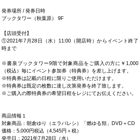
発券場所 / 発券日時
ブックタワー（秋葉原） 9F
【店頭受付】
①2021年7月28日（水）11:00（開店時）からイベント終了
時まで
※書泉ブックタワー9階で対象商品をご購入の方に￥1,000
（税込）毎にイベント参加券（特典券）を差し上げます。
※特典券は記載の日程に限りご使用いただけます。
※特典券は既定の枚数に達し次第発券を終了致します。
※ご購入の際特典券の希望日程をレジにてお伝えください。
商品情報１
対象商品：朝倉ゆり（エラバレシ）「燃ゆる頬」DVD＋CD
価格：5,000円税込（4,545円＋税）
発売日：2021年7月28日（水）