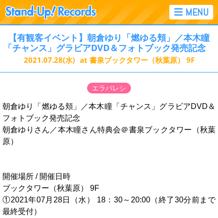
【有観客イベント】朝倉ゆり「燃ゆる頬」／本木瞳
「チャンス」グラビアDVD＆フォトブック発売記念
2021.07.28
(水)
at 書泉ブックタワー（秋葉原） 9F
エラバレシ
朝倉ゆり「燃ゆる頬」／本木瞳「チャンス」グラビアDVD＆
フォトブック発売記念
朝倉ゆりさん／本木瞳さん特典会＠書泉ブックタワー（秋葉
原）
開催場所 / 開催日時
ブックタワー（秋葉原） 9F
①2021年07月28日（水） 18：30～20:00（終了30分前まで
最終受付）