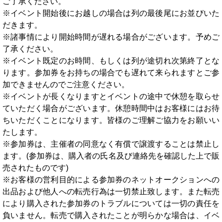
ご了承ください。
※イベント開始後にお越しの場合は列の最後尾にお並びいた
だきます。
※諸事情により開始時間が遅れる場合がございます。予めご
了承ください。
※イベント既定のお時間、もしくは列が途切れ次第終了とな
ります。参加券をお持ちの場合でも遅れて来られますとご参
加できませんのでご注意ください。
※イベントが長くなりますとイベントの途中で休憩を取らせ
ていただく場合がございます。休憩時間中はお客様にはお待
ちいただくことになります。皆様のご理解ご協力をお願いい
たします。
※参加券は、主催者の同意なく有償で譲渡することは禁止し
ます。(参加券は、購入者の氏名及び連絡先を確認した上で販
売されたものです)
※お客様の営利目的による参加券のネットオークションへの
出品および他人への転売行為は一切禁止致します。また転売
により購入された参加券のトラブルについては一切の責任を
負いません。転売で購入されたことが明らかな場合は、イベ