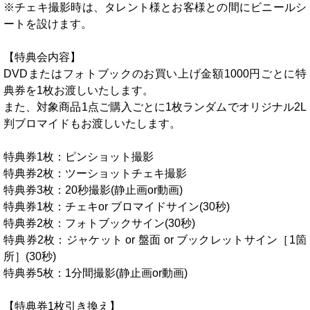
※チェキ撮影時は、タレント様とお客様との間にビニールシ
ートを設けます。
【特典会内容】
DVDまたはフォトブックのお買い上げ金額1000円ごとに特
典券を1枚お渡しいたします。
また、対象商品1点ご購入ごとに1枚ランダムでオリジナル2L
判ブロマイドもお渡しいたします。
特典券1枚：ピンショット撮影
特典券2枚：ツーショットチェキ撮影
特典券3枚：20秒撮影(静止画or動画)
特典券1枚：チェキor ブロマイドサイン(30秒)
特典券2枚：フォトブックサイン(30秒)
特典券2枚：ジャケット or 盤面 or ブックレットサイン［1箇
所］(30秒)
特典券5枚：1分間撮影(静止画or動画)
【特典券1枚引き換え】