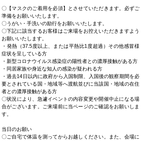
〇【マスクのご着用を必須】とさせていただきます。必ずご
準備をお願いいたします。
〇うがい・手洗いの励行をお願いいたします。
〇下記に該当するお客様はご来場をお控えいただきますよう
お願いいたします。
・発熱（37.5度以上、または平熱比1度超過）その他感冒様
症状を呈している方
・新型コロナウイルス感染症の陽性者との濃厚接触がある方
・同居家族や身近な知人の感染が疑われる方
・過去14日以内に政府から入国制限、入国後の観察期間を必
要とされている国・地域等へ渡航並びに当該国・地域の在住
者との濃厚接触がある方
〇状況により、急遽イベントの内容変更や開催中止になる場
合がございます。ご来場前に当ページのご確認をお願いしま
す。
当日のお願い
〇ご自宅で体温を測ってからお越しください。また、会場に